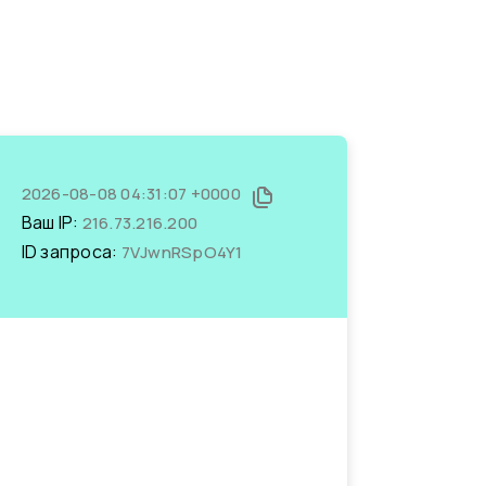
2026-08-08 04:31:07 +0000
Ваш IP:
216.73.216.200
ID запроса:
7VJwnRSpO4Y1