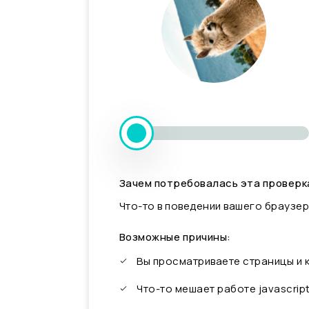
Зачем потребовалась эта проверк
Что-то в поведении вашего браузер
Возможные причины:
Вы просматриваете страницы и
Что-то мешает работе javascrip