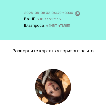
2026-08-08 02:04:49 +0000
Ваш IP:
216.73.217.135
ID запроса:
n4HBThTkRiE1
Разверните картинку горизонтально