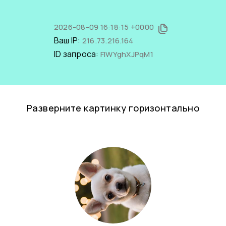
2026-08-09 16:18:15 +0000
Ваш IP:
216.73.216.164
ID запроса:
FIWYghXJPqM1
Разверните картинку горизонтально