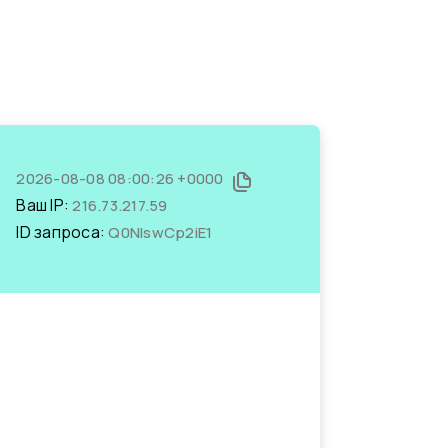
2026-08-08 08:00:26 +0000
Ваш IP:
216.73.217.59
ID запроса:
Q0NIswCp2iE1