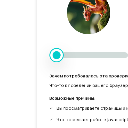
Зачем потребовалась эта проверк
Что-то в поведении вашего браузер
Возможные причины:
Вы просматриваете страницы и
Что-то мешает работе javascrip