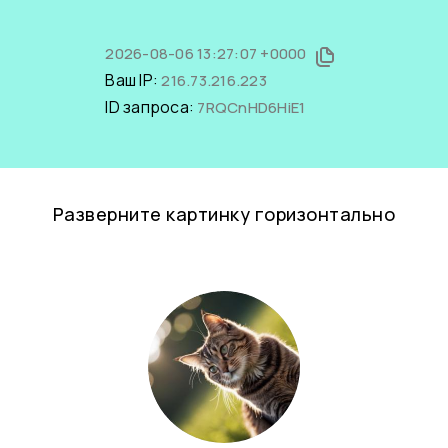
2026-08-06 13:27:07 +0000
Ваш IP:
216.73.216.223
ID запроса:
7RQCnHD6HiE1
Разверните картинку горизонтально