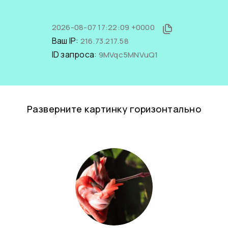
2026-08-07 17:22:09 +0000
Ваш IP:
216.73.217.58
ID запроса:
9MVqc5MNVuQ1
Разверните картинку горизонтально