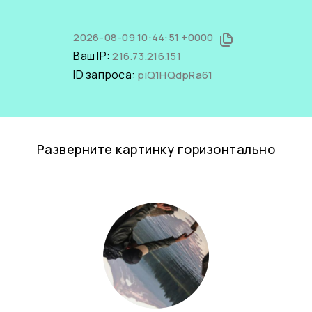
2026-08-09 10:44:51 +0000
Ваш IP:
216.73.216.151
ID запроса:
piQ1HQdpRa61
Разверните картинку горизонтально