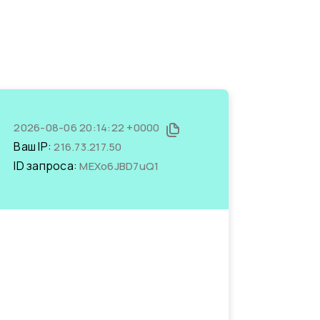
2026-08-06 20:14:22 +0000
Ваш IP:
216.73.217.50
ID запроса:
MEXo6JBD7uQ1