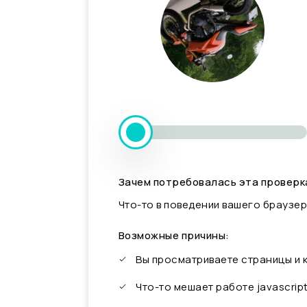
Зачем потребовалась эта проверк
Что-то в поведении вашего браузер
Возможные причины:
Вы просматриваете страницы и
Что-то мешает работе javascrip