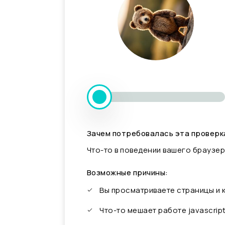
Зачем потребовалась эта проверк
Что-то в поведении вашего браузер
Возможные причины:
Вы просматриваете страницы и
Что-то мешает работе javascrip