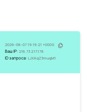
2026-08-07 19:19:21 +0000
Ваш IP:
216.73.217.178
ID запроса:
LJXAqZ3muqM1