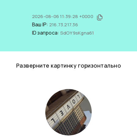
2026-08-06 11:39:28 +0000
Ваш IP:
216.73.217.36
ID запроса:
SdOY9sKgna61
Разверните картинку горизонтально