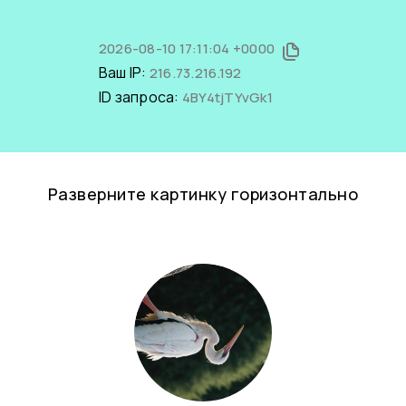
2026-08-10 17:11:04 +0000
Ваш IP:
216.73.216.192
ID запроса:
4BY4tjTYvGk1
Разверните картинку горизонтально