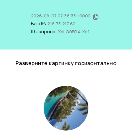
2026-08-07 07:36:33 +0000
Ваш IP:
216.73.217.62
ID запроса:
XaLQ0FG4JKo1
Разверните картинку горизонтально