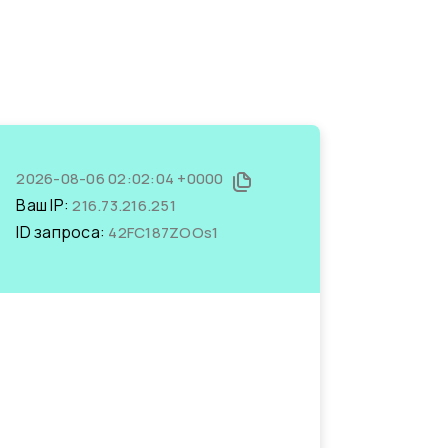
2026-08-06 02:02:04 +0000
Ваш IP:
216.73.216.251
ID запроса:
42FC187ZOOs1