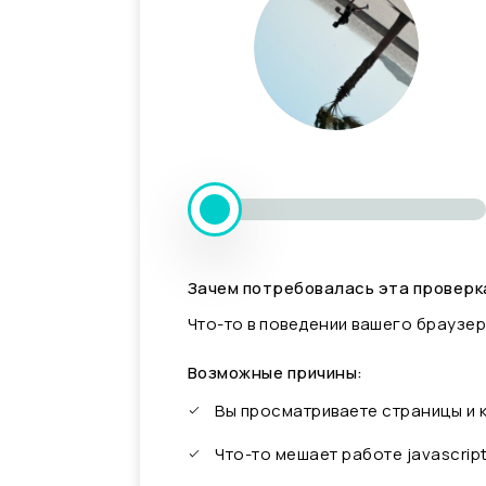
Зачем потребовалась эта проверк
Что-то в поведении вашего браузер
Возможные причины:
Вы просматриваете страницы и
Что-то мешает работе javascrip