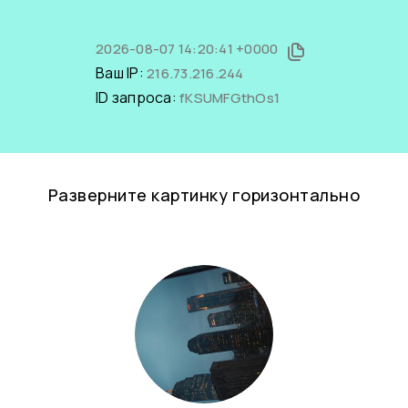
2026-08-07 14:20:41 +0000
Ваш IP:
216.73.216.244
ID запроса:
fKSUMFGthOs1
Разверните картинку горизонтально