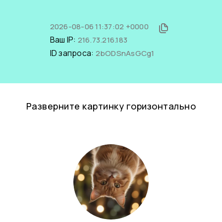
2026-08-06 11:37:02 +0000
Ваш IP:
216.73.216.183
ID запроса:
2bODSnAsGCg1
Разверните картинку горизонтально