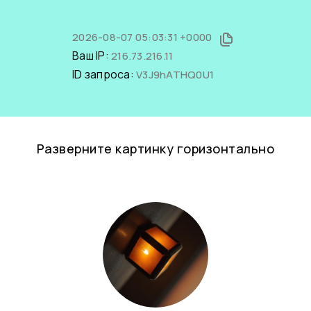
2026-08-07 05:03:31 +0000
Ваш IP:
216.73.216.11
ID запроса:
V3J9hATHQ0U1
Разверните картинку горизонтально