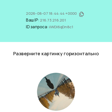
2026-08-07 18:44:44 +0000
Ваш IP:
216.73.216.201
ID запроса:
iiWDI6qDn8c1
Разверните картинку горизонтально