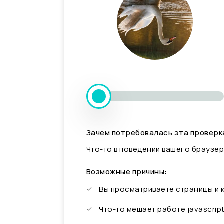
Зачем потребовалась эта проверк
Что-то в поведении вашего браузер
Возможные причины:
Вы просматриваете страницы и
Что-то мешает работе javascrip