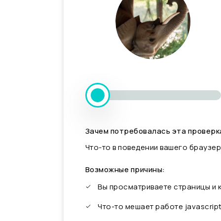
Зачем потребовалась эта проверк
Что-то в поведении вашего браузер
Возможные причины:
Вы просматриваете страницы и
Что-то мешает работе javascrip