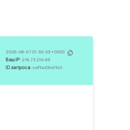
2026-08-07 01:50:59 +0000
Ваш IP:
216.73.216.69
ID запроса:
xoFtwD64FKo1