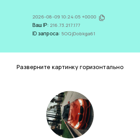
2026-08-09 10:24:05 +0000
Ваш IP:
216.73.217.177
ID запроса:
5OQjDobkga61
Разверните картинку горизонтально