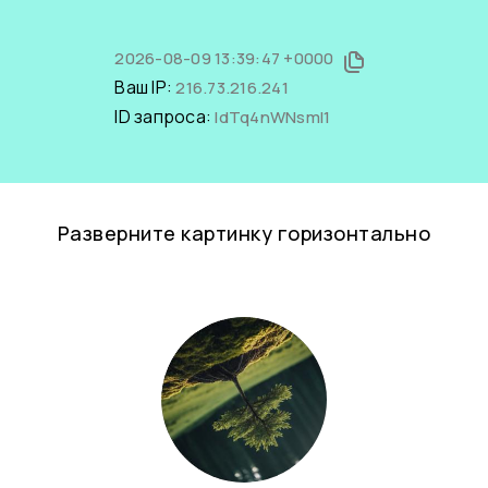
2026-08-09 13:39:47 +0000
Ваш IP:
216.73.216.241
ID запроса:
ldTq4nWNsmI1
Разверните картинку горизонтально