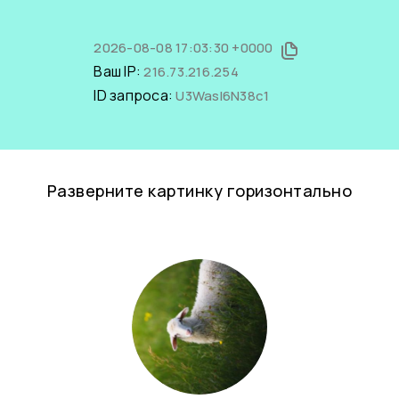
2026-08-08 17:03:30 +0000
Ваш IP:
216.73.216.254
ID запроса:
U3Wasl6N38c1
Разверните картинку горизонтально