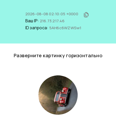
2026-08-08 02:10:05 +0000
Ваш IP:
216.73.217.46
ID запроса:
5AH6c6WZWSw1
Разверните картинку горизонтально