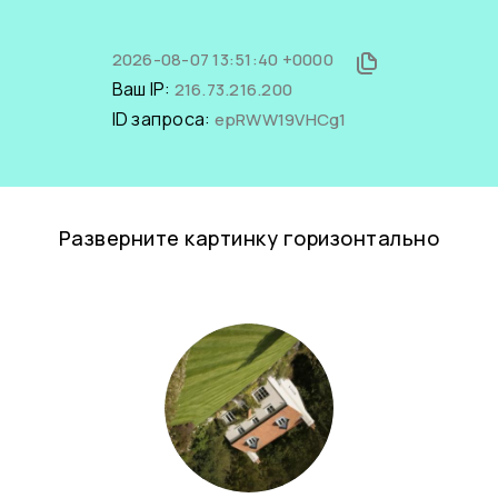
2026-08-07 13:51:40 +0000
Ваш IP:
216.73.216.200
ID запроса:
epRWW19VHCg1
Разверните картинку горизонтально