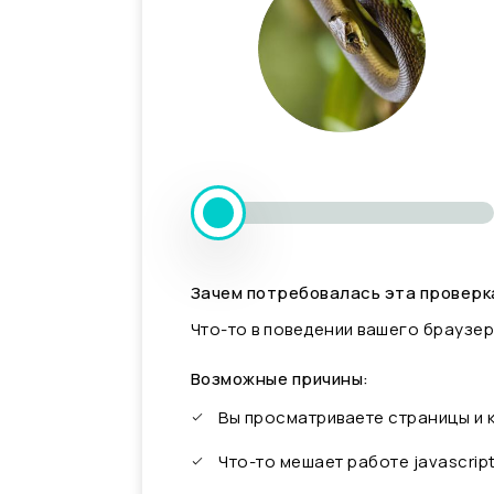
Зачем потребовалась эта проверк
Что-то в поведении вашего браузер
Возможные причины:
Вы просматриваете страницы и
Что-то мешает работе javascrip