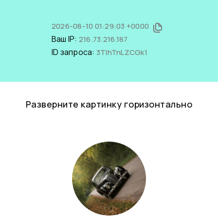
2026-08-10 01:29:03 +0000
Ваш IP:
216.73.216.187
ID запроса:
3TIhTnLZCGk1
Разверните картинку горизонтально