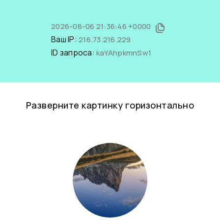
2026-08-06 21:36:46 +0000
Ваш IP:
216.73.216.229
ID запроса:
kaYAhpkmnSw1
Разверните картинку горизонтально