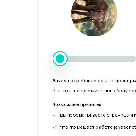
Зачем потребовалась эта проверк
Что-то в поведении вашего браузер
Возможные причины:
Вы просматриваете страницы и
Что-то мешает работе javascrip