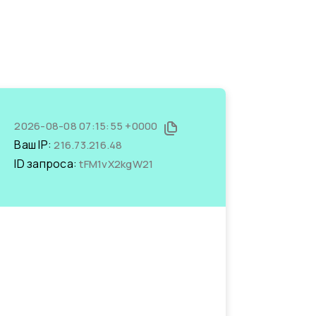
2026-08-08 07:15:55 +0000
Ваш IP:
216.73.216.48
ID запроса:
tFM1vX2kgW21