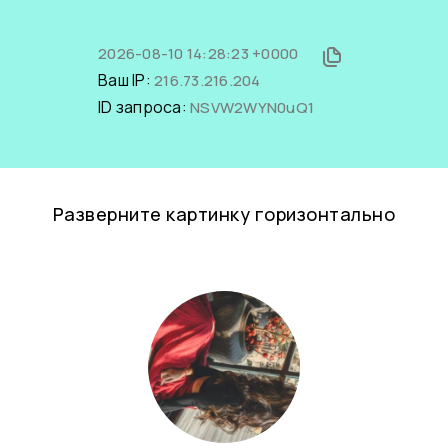
2026-08-10 14:28:23 +0000
Ваш IP:
216.73.216.204
ID запроса:
NSVW2WYN0uQ1
Разверните картинку горизонтально