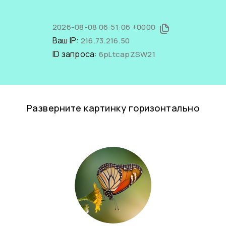
2026-08-08 06:51:06 +0000
Ваш IP:
216.73.216.50
ID запроса:
6pLtcapZSW21
Разверните картинку горизонтально