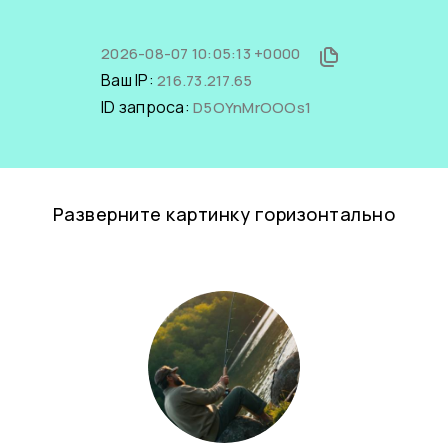
2026-08-07 10:05:13 +0000
Ваш IP:
216.73.217.65
ID запроса:
D5OYnMrOOOs1
Разверните картинку горизонтально