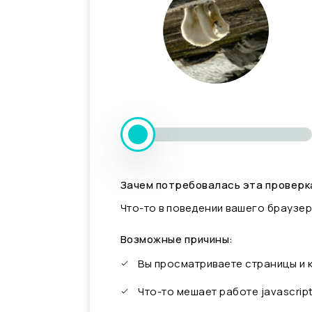
Зачем потребовалась эта проверк
Что-то в поведении вашего браузер
Возможные причины:
Вы просматриваете страницы и
Что-то мешает работе javascrip