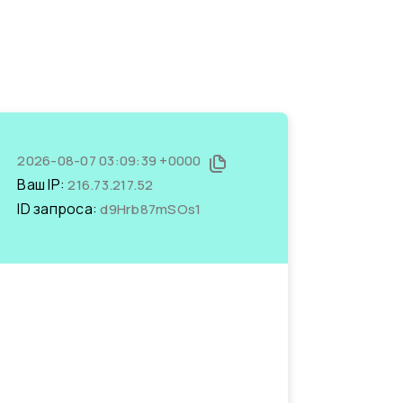
2026-08-07 03:09:39 +0000
Ваш IP:
216.73.217.52
ID запроса:
d9Hrb87mSOs1