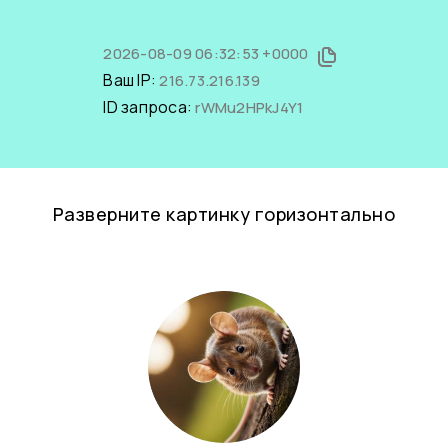
2026-08-09 06:32:53 +0000
Ваш IP:
216.73.216.139
ID запроса:
rWMu2HPkJ4Y1
Разверните картинку горизонтально