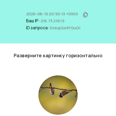
2026-08-10 20:50:13 +0000
Ваш IP:
216.73.216.15
ID запроса:
DobqQw9Y0uQ1
Разверните картинку горизонтально