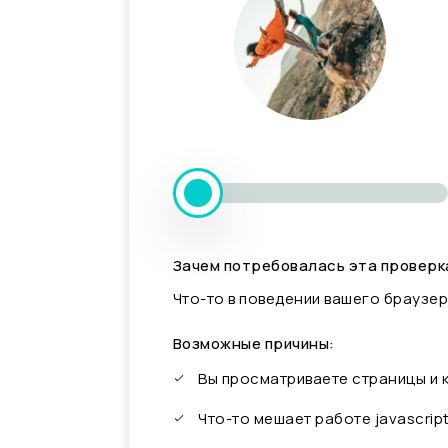
Зачем потребовалась эта проверк
Что-то в поведении вашего браузер
Возможные причины:
Вы просматриваете страницы и
Что-то мешает работе javascrip