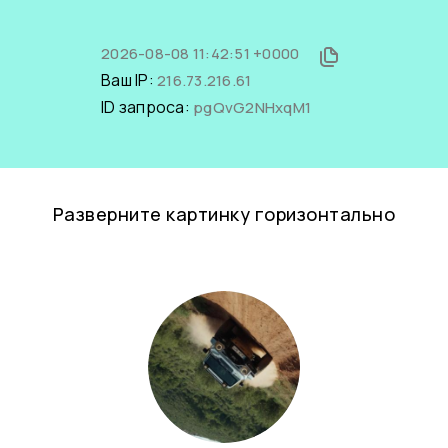
2026-08-08 11:42:51 +0000
Ваш IP:
216.73.216.61
ID запроса:
pgQvG2NHxqM1
Разверните картинку горизонтально