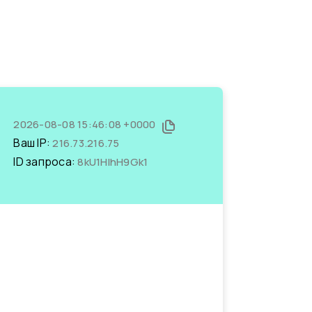
2026-08-08 15:46:08 +0000
Ваш IP:
216.73.216.75
ID запроса:
8kU1HlhH9Gk1