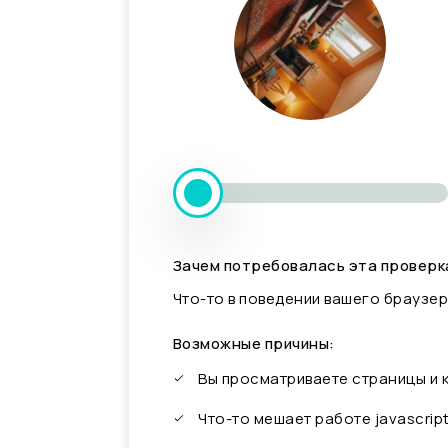
Зачем потребовалась эта проверк
Что-то в поведении вашего браузер
Возможные причины:
Вы просматриваете страницы и
Что-то мешает работе javascrip