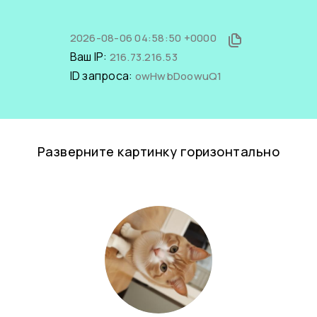
2026-08-06 04:58:50 +0000
Ваш IP:
216.73.216.53
ID запроса:
owHwbDoowuQ1
Разверните картинку горизонтально