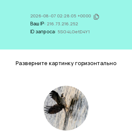
2026-08-07 02:28:05 +0000
Ваш IP:
216.73.216.252
ID запроса:
5SG4LGetD4Y1
Разверните картинку горизонтально