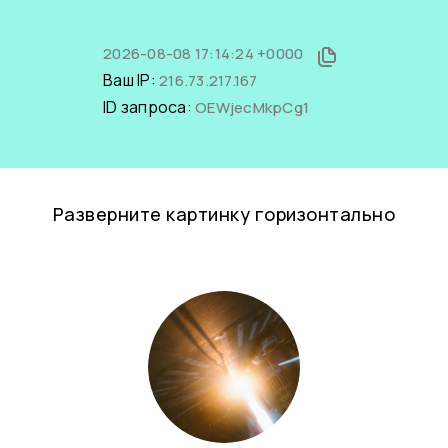
2026-08-08 17:14:24 +0000
Ваш IP:
216.73.217.167
ID запроса:
OEWjecMkpCg1
Разверните картинку горизонтально