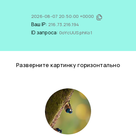
2026-08-07 20:50:00 +0000
Ваш IP:
216.73.216.194
ID запроса:
0oYcUUSphKo1
Разверните картинку горизонтально