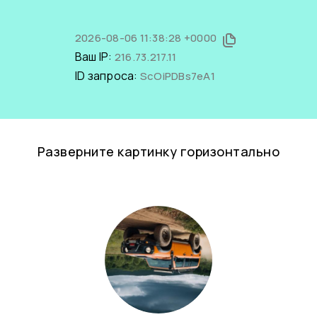
2026-08-06 11:38:28 +0000
Ваш IP:
216.73.217.11
ID запроса:
ScOiPDBs7eA1
Разверните картинку горизонтально