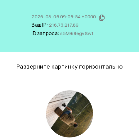
2026-08-06 09:05:54 +0000
Ваш IP:
216.73.217.89
ID запроса:
s5MBi9egvSw1
Разверните картинку горизонтально