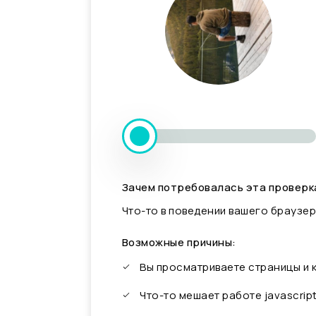
Зачем потребовалась эта проверк
Что-то в поведении вашего браузер
Возможные причины:
Вы просматриваете страницы и
Что-то мешает работе javascrip