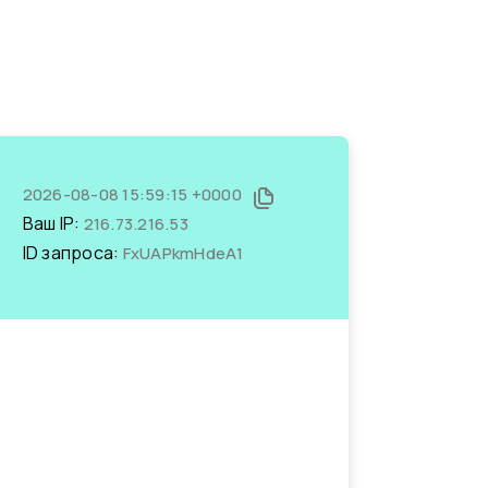
2026-08-08 15:59:15 +0000
Ваш IP:
216.73.216.53
ID запроса:
FxUAPkmHdeA1