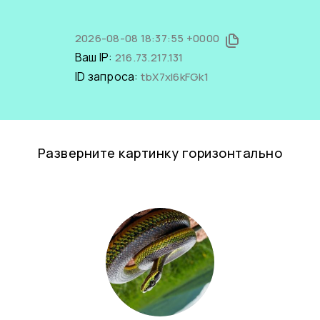
2026-08-08 18:37:55 +0000
Ваш IP:
216.73.217.131
ID запроса:
tbX7xl6kFGk1
Разверните картинку горизонтально