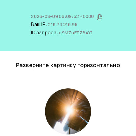
2026-08-09 06:09:52 +0000
Ваш IP:
216.73.216.95
ID запроса:
q9MZuEPZ84Y1
Разверните картинку горизонтально