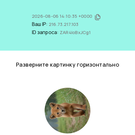
2026-08-06 14:10:35 +0000
Ваш IP:
216.73.217.103
ID запроса:
ZAR4loBxJCg1
Разверните картинку горизонтально