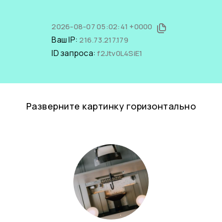
2026-08-07 05:02:41 +0000
Ваш IP:
216.73.217.179
ID запроса:
f2Jtv0L4SiE1
Разверните картинку горизонтально