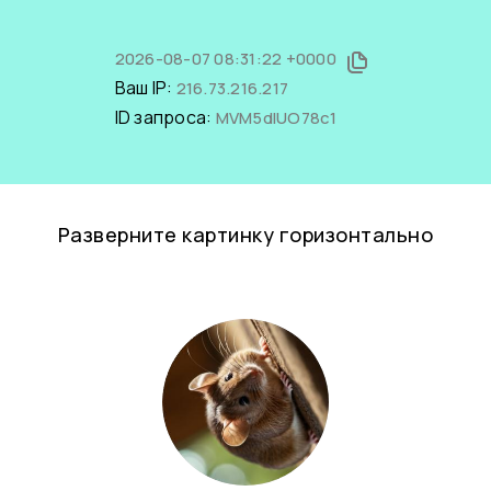
2026-08-07 08:31:22 +0000
Ваш IP:
216.73.216.217
ID запроса:
MVM5dlUO78c1
Разверните картинку горизонтально