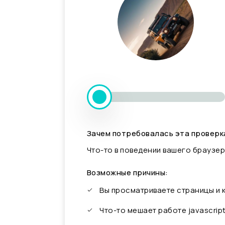
Зачем потребовалась эта проверк
Что-то в поведении вашего браузер
Возможные причины:
Вы просматриваете страницы и
Что-то мешает работе javascrip