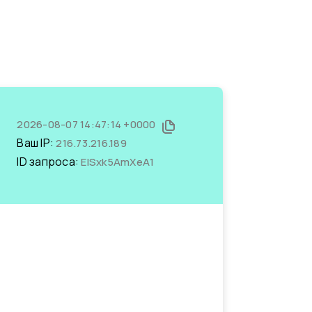
2026-08-07 14:47:14 +0000
Ваш IP:
216.73.216.189
ID запроса:
ElSxk5AmXeA1